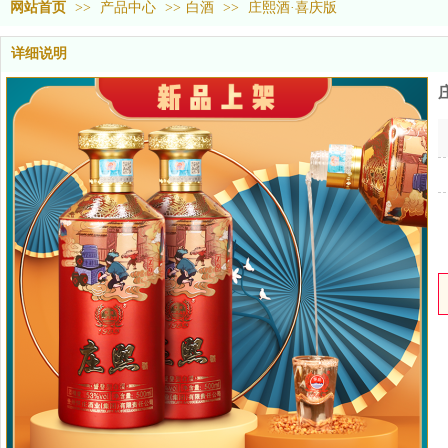
网站首页
>>
产品中心
>>
白酒
>>
庄熙酒·喜庆版
详细说明